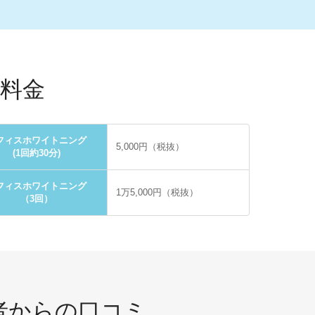
料金
フィスホワイトニング
5,000円（税抜）
(1回約30分)
フィスホワイトニング
1万5,000円（税抜）
（3回）
者からの口コミ