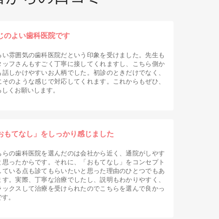
じのよい歯科医院です
るい雰囲気の歯科医院だという印象を受けました。先生も
タッフさんもすごく丁寧に接してくれますし、こちら側か
も話しかけやすいお人柄でした。初診のときだけでなく、
にそのような感じで対応してくれます。これからもぜひ、
ろしくお願いします。
おもてなし」をしっかり感じました
ちらの歯科医院を選んだのは会社から近く、通院がしやす
と思ったからです。それに、「おもてなし」をコンセプト
している点も診てもらいたいと思った理由のひとつでもあ
ます。実際、丁寧な治療でしたし、説明もわかりやすく、
ラックスして治療を受けられたのでこちらを選んで良かっ
です。