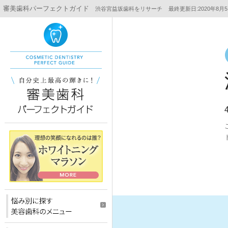
審美歯科パーフェクトガイド
渋谷宮益坂歯科をリサーチ
最終更新日:2020年8月