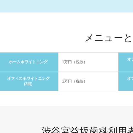
メニューと
オ
ホームホワイトニング
1万円（税抜）
オフィスホワイトニング
オ
1万円（税抜）
(2回)
渋谷宮益坂歯科
利用