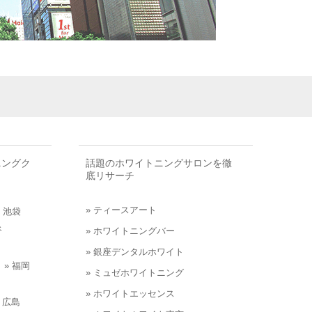
ニングク
話題のホワイトニング
サロンを徹
底リサーチ
» ティースアート
» 池袋
谷
» ホワイトニングバー
» 銀座デンタルホワイト
» 福岡
» ミュゼホワイトニング
» ホワイトエッセンス
» 広島