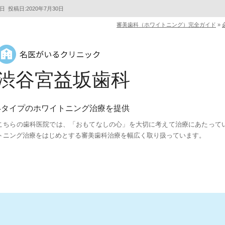
5日
投稿日:2020年7月30日
審美歯科（ホワイトニング）完全ガイド
»
渋谷宮益坂歯科
4タイプのホワイトニング治療を提供
こちらの歯科医院では、「おもてなしの心」を大切に考えて治療にあたって
トニング治療をはじめとする審美歯科治療を幅広く取り扱っています。