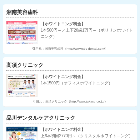
湘南美容歯科
【ホワイトニング料金】
1本500円～／上下20歯1万円～（ポリリンホワイト
ニング）
引用元：湘南美容歯科（http://www.sbc-dental.com/）
高須クリニック
【ホワイトニング料金】
1本1500円（オフィスホワイトニング）
引用元：高須クリニック（http://www.takasu.co.jp/）
品川デンタルケアクリニック
【ホワイトニング料金】
上6本初回2770円～（クリスタルホワイトニング）