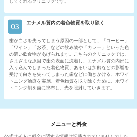
してくれるクリニックです。
エナメル質内の着色物質を取り除く
歯が白さを失ってしまう原因の一部として、「コーヒー」
「ワイン」「お茶」などの飲み物や「カレー」といった色
の濃い飲食物があげられます。こちらのクリニックでは、
さまざまな原因で歯の表面に沈着し、エナメル質の内部に
入り込んでしまった着色物質、あるいは加齢などの影響を
受けて白さを失ってしまった歯などに働きかける、ホワイ
トニング治療を実施。着色物質を取り除くために、ホワイ
トニング剤を歯に塗布し、光を照射していきます。
メニューと料金
公式サイトに料金に関する情報は記載されていませんでした。