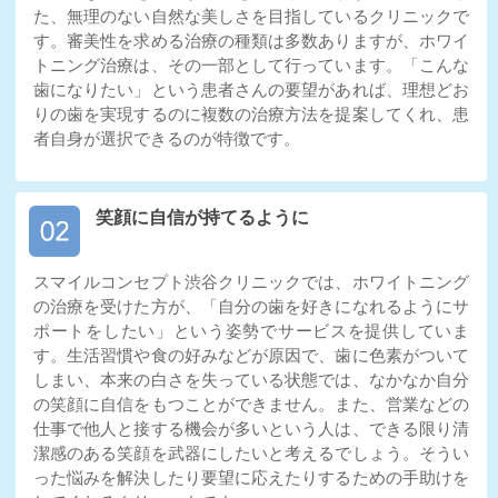
た、無理のない自然な美しさを目指しているクリニックで
す。審美性を求める治療の種類は多数ありますが、ホワイ
トニング治療は、その一部として行っています。「こんな
歯になりたい」という患者さんの要望があれば、理想どお
りの歯を実現するのに複数の治療方法を提案してくれ、患
者自身が選択できるのが特徴です。
笑顔に自信が持てるように
スマイルコンセプト渋谷クリニックでは、ホワイトニング
の治療を受けた方が、「自分の歯を好きになれるようにサ
ポートをしたい」という姿勢でサービスを提供していま
す。生活習慣や食の好みなどが原因で、歯に色素がついて
しまい、本来の白さを失っている状態では、なかなか自分
の笑顔に自信をもつことができません。また、営業などの
仕事で他人と接する機会が多いという人は、できる限り清
潔感のある笑顔を武器にしたいと考えるでしょう。そうい
った悩みを解決したり要望に応えたりするための手助けを