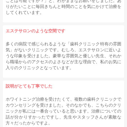
ことは可能ですか？」と、わがままなお願いをしました。あ
りがたいことに毎回きちんと時間のことを気にかけて治療を
してくれています。
エステサロンのような空間です
多くの病院で感じられるような「歯科クリニック特有の雰囲
気」がないクリニックです。むしろ、エステサロンに近いよ
うな印象を受けました。豪華な雰囲気と優しい先生、それか
ら職場からのアクセスのよさなどが主な理由で、私のお気に
入りのクリニックとなっています。
説明がとても丁寧でした
ホワイトニング治療を受けたくて、複数の歯科クリニックで
カウンセリングを受けました。そのなかでも、こちらのクリ
ニックが私には一番合っていると思います。治療についての
話が分かりすかったですし、先生やスタッフさんが素敵な
方々だったからですよ。